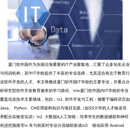
厦门软件园作为东南沿海重要的IT产业聚集地，汇聚了众多知名企业
与培训机构，其中IT学校提供了丰富的专业选择，尤其适合有志于教育行
业软件开发的人才。本文将概述厦门软件园IT学校的主要专业，并重点分
析研究型软件开发教育服务的学习路径。\n\n厦门软件园内IT学校的专业
覆盖信息技术主要领域，包括：\n1. 软件开发与工程：侧重于编程语言如
Java、 Python、C#应用架构知识与项目实践（如SS大学的人才输送培
养配合实验室实训）\n2. 大数据&人工智能：培养学生的数据捕获和神经
初进挖掘推导\n 常与前面对专业分流辅助形成\n3. 移动应用 Android