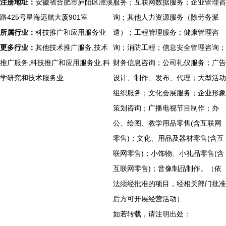
注册地址：
安徽省合肥市庐阳区濉溪
服务；互联网数据服务；企业管理咨
路425号星海远航大厦901室
询；其他人力资源服务（除劳务派
所属行业：
科技推广和应用服务业
遣）；工程管理服务；健康管理咨
更多行业：
其他技术推广服务,技术
询；消防工程；信息安全管理咨询；
推广服务,科技推广和应用服务业,科
财务信息咨询；公司礼仪服务；广告
学研究和技术服务业
设计、制作、发布、代理；大型活动
组织服务；文化会展服务；企业形象
策划咨询；广播电视节目制作；办
公、绘图、教学用品零售(含互联网
零售)；文化、用品及器材零售(含互
联网零售)；小饰物、小礼品零售(含
互联网零售)；音像制品制作。（依
法须经批准的项目，经相关部门批准
后方可开展经营活动）
如若转载，请注明出处：