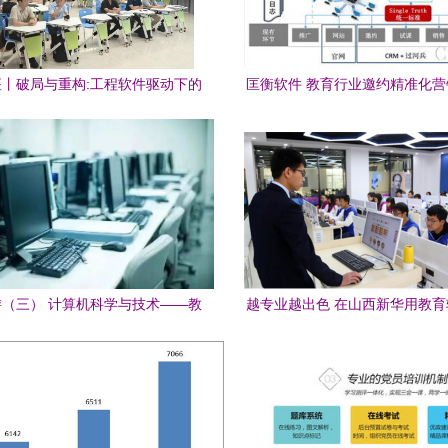
丨破局与重构:工程软件驱动下的
匡衡软件 教育行业邀约精准化
土木行业数智化转型
开发整体方案
（三） 计算机科学与技术——教
越专业越出色 在山西新华用教
育行业软件开发的探索
铸就人生理想