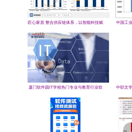
匠心家居 整合供应链体系，以智能科技赋
中国工业
能全球家居市场发展
厦门软件园IT学校热门专业与教育行业软
中职文学
件开发方向解析