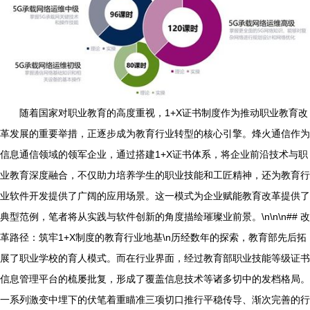
随着国家对职业教育的高度重视，1+X证书制度作为推动职业教育改
革发展的重要举措，正逐步成为教育行业转型的核心引擎。烽火通信作为
信息通信领域的领军企业，通过搭建1+X证书体系，将企业前沿技术与职
业教育深度融合，不仅助力培养学生的职业技能和工匠精神，还为教育行
业软件开发提供了广阔的应用场景。这一模式为企业赋能教育改革提供了
典型范例，笔者将从实践与软件创新的角度描绘璀璨业前景。\n\n\n## 改
革路径：筑牢1+X制度的教育行业地基\n历经数年的探索，教育部先后拓
展了职业学校的育人模式。而在行业界面，经过教育部职业技能等级证书
信息管理平台的梳屡批复，形成了覆盖信息技术等诸多切中的发档格局。
一系列激变中埋下的伏笔着重瞄准三项切口推行平稳传导、渐次完善的行