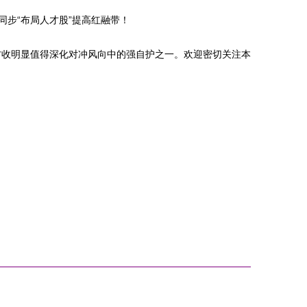
步“布局人才股”提高红融带！
方收明显值得深化对冲风向中的强自护之一。欢迎密切关注本