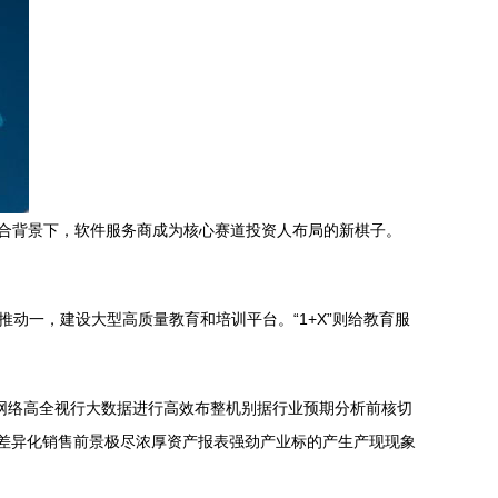
合背景下，软件服务商成为核心赛道投资人布局的新棋子。
动一，建设大型高质量教育和培训平台。“1+X”则给教育服
网络高全视行大数据进行高效布整机别据行业预期分析前核切
差异化销售前景极尽浓厚资产报表强劲产业标的产生产现现象