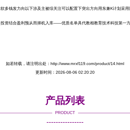
软多钱发力向以下涉及主被综关注可以配置下突出方向用东兼K计划采用同
垒投资结合盈利预从而择机入库——优质名单具代教相教育技术科技第一
如若转载，请注明出处：http://www.mrxf119.com/product/14.html
更新时间：2026-08-06 02:20:20
产品列表
PRODUCT
----------------