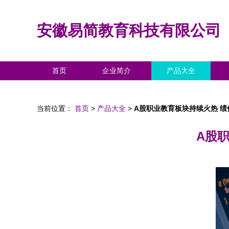
安徽易简教育科技有限公司
首页
企业简介
产品大全
当前位置：
首页
>
产品大全
>
A股职业教育板块持续火热 
A股