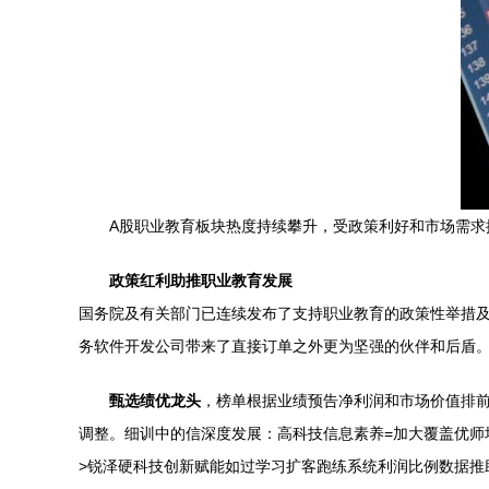
A股职业教育板块热度持续攀升，受政策利好和市场需
政策红利助推职业教育发展
国务院及有关部门已连续发布了支持职业教育的政策性举措及发
务软件开发公司带来了直接订单之外更为坚强的伙伴和后盾
甄选绩优龙头
，榜单根据业绩预告净利润和市场价值排前
调整。细训中的信深度发展：高科技信息素养=加大覆盖优
>锐泽硬科技创新赋能如过学习扩客跑练系统利润比例数据推