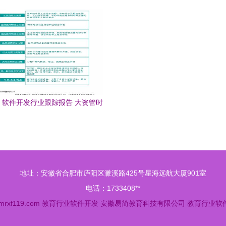
育行业软件创新
——聚焦教育行业软件开
 软件开发行业跟踪报告 大资管时
代,关注金融it标的
地址：安徽省合肥市庐阳区濉溪路425号星海远航大厦901室
电话：1733408**
mrxf119.com
教育行业软件开发
安徽易简教育科技有限公司
教育行业软