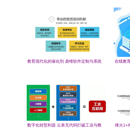
教育现代化的催化剂 鼎维软件定制与系统
在线教育
开发赋能教育行业
数字化转型利器 云表无代码打破工业与教
烽火1+