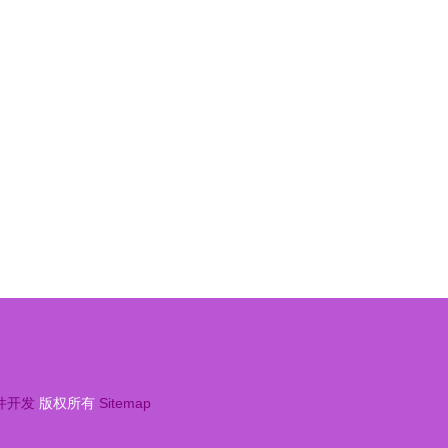
发
视角的路径与展望
件开发
版权所有
Sitemap